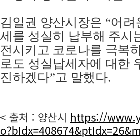
김일권 양산시장은 “어려
세를 성실히 납부해 주시
전시키고 코로나를 극복하
로도 성실납세자에 대한 
진하겠다”고 말했다.
< 출처 : 양산시
https://www.y
o?bIdx=408674&ptIdx=26&