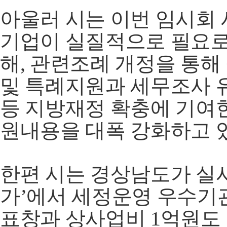
아울러 시는 이번 임시회
기업이 실질적으로 필요로
해, 관련조례 개정을 통
및 특례지원과 세무조사 
등 지방재정 확충에 기여
원내용을 대폭 강화하고 
한편 시는 경상남도가 실시
가’에서 세정운영 우수기
표창과 상사업비 1억원도 