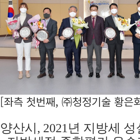
[좌측 첫번째, ㈜청정기술 황은화
양산시, 2021년 지방세