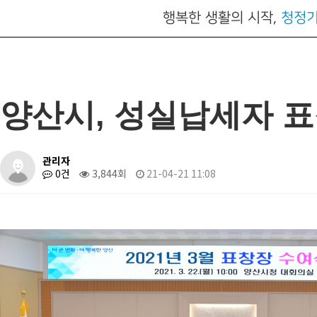
행복한 생활의 시작,
청정
양산시, 성실납세자 표
관리자
0건
3,844회
21-04-21 11:08