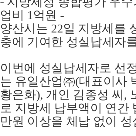
- 지방세정 종합평가 우수
업비 1억원 -
양산시는 22일 지방세를
충에 기여한 성실납세자를
이번에 성실납세자로 선정
는 유일산업㈜(대표이사 
황은화), 개인 김종성 씨, 
로 지방세 납부액이 연간 
만원 이상을 체납 없이 성