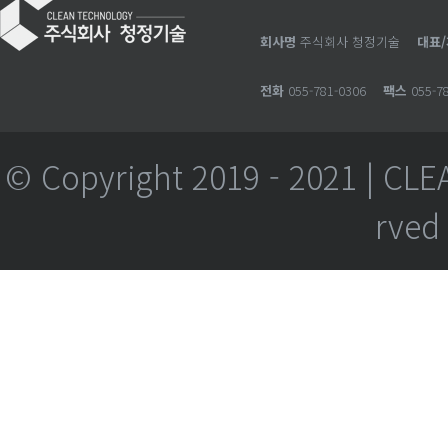
회사명
주식회사 청정기술
대표
전화
055-781-0306
팩스
055-78
© Copyright 2019 - 2021 | CLE
rved